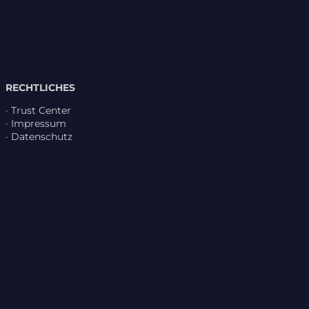
RECHTLICHES
·
Trust Center
·
Impressum
·
Daten­schutz